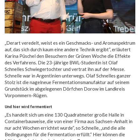
„Derart veredelt, weist es ein Geschmacks- und Aromaspektrum
auf, das sich durch kaum eine andere Technik ergibt“, erläutert
Karina Püschel den Besuchern der Grünen Woche die Effekte
des Verfahrens. Die 23-jährige BWL-Studentin ist Olaf
Schnelles Schwiegertochter und vertrat ihn auf der Messe.
Schnelle war in Argentinien unterwegs. Olaf Schnelles ganzer
Stolz ist die nagelneue Fermentationsmanufaktur auf seinem
Grundstück im abgelegenen Dörfchen Dorow im Landkreis
Vorpommern-Rügen.
Und hier wird fermentiert
„Es handelt sich um eine 130 Quadratmeter große Halle in
Containerbauweise, die von einer Firma aus Sachsen-Anhalt in
nur acht Wochen errichtet wurde“, so Schnelle, „und die alle
Bedingungen für die Fermentation erfüllt.“ Hier können die