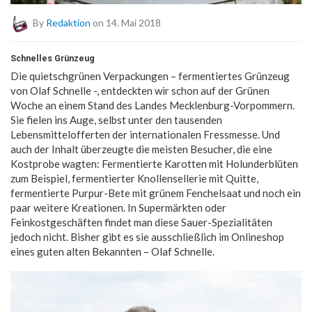
By
Redaktion
on 14. Mai 2018
Schnelles Grünzeug
Die quietschgrünen Verpackungen – fermentiertes Grünzeug
von Olaf Schnelle -, entdeckten wir schon auf der Grünen
Woche an einem Stand des Landes Mecklenburg-Vorpommern.
Sie fielen ins Auge, selbst unter den tausenden
Lebensmittelofferten der internationalen Fressmesse. Und
auch der Inhalt überzeugte die meisten Besucher, die eine
Kostprobe wagten: Fermentierte Karotten mit Holunderblüten
zum Beispiel, fermentierter Knollensellerie mit Quitte,
fermentierte Purpur-Bete mit grünem Fenchelsaat und noch ein
paar weitere Kreationen. In Supermärkten oder
Feinkostgeschäften findet man diese Sauer-Spezialitäten
jedoch nicht. Bisher gibt es sie ausschließlich im Onlineshop
eines guten alten Bekannten – Olaf Schnelle.