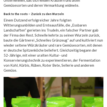
Unternehmen, das sich wilden Kräutern und alten
Gemüsesorten und deren Vermarktung widmete.
Back to the roots – Zurück zu den Wurzeln
Einem Dutzend erfolgreicher Jahre folgten
Witterungsunbilden und Ernteausfälle, die „Essbaren
Landschaften“ gerieten ins Trudeln, ein falscher Partner gab
der Firma den Rest. Schnelle kehrte zu seinen Wurzeln zurück,
baute die Gärtnerei „Schnelles Grünzeug“ auf und kultiviert nun
wieder seltene Würzkräuter und rare Gemüsesorten, mit denen
er deutsche Spitzenköche beliefert. Gleichzeitig begann der
52-Jährige, mit einer uralten Kultur- und
Konservierungstechnik zu experimentieren, der Fermentation
von Kohl, Kürbis, Rüben, Roter Bete, Sellerie und anderem
Gemüse.