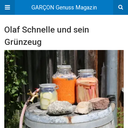
GARÇON Genuss Magazin
Olaf Schnelle und sein
Grünzeug