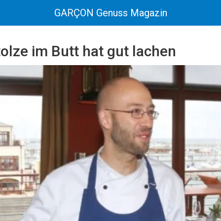
GARÇON Genuss Magazin
olze im Butt hat gut lachen