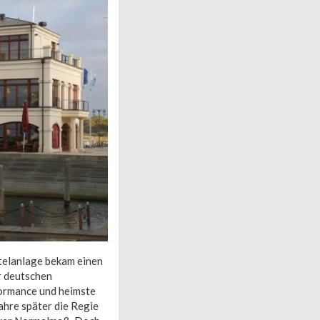
telanlage bekam einen
r deutschen
formance und heimste
ahre später die Regie