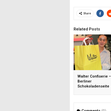
Share
Related Posts
Walter Confiserie –
Berliner
Schokoladenseite
Comments
(0)