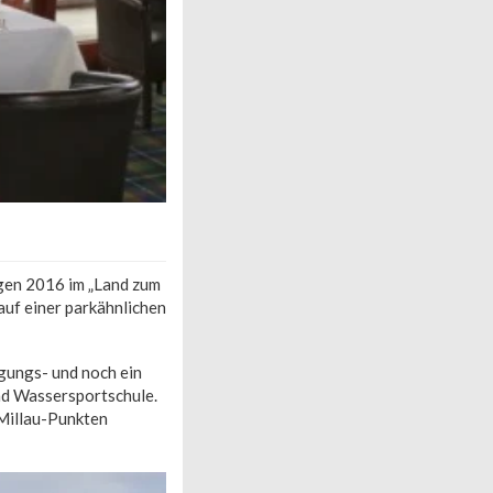
gen 2016 im „Land zum
auf einer parkähnlichen
agungs- und noch ein
nd Wassersportschule.
-Millau-Punkten