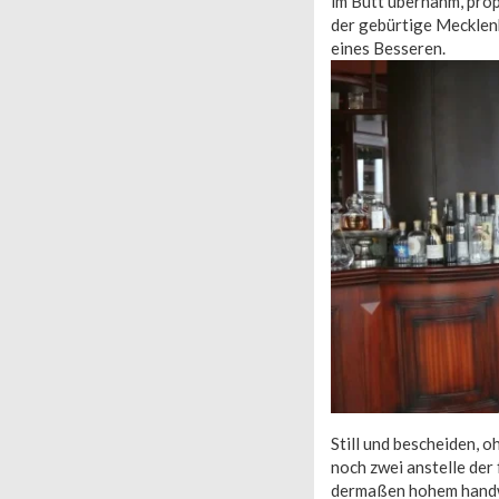
im Butt übernahm, pro
der gebürtige Mecklen
eines Besseren.
Still und bescheiden, 
noch zwei anstelle der 
dermaßen hohem handwer