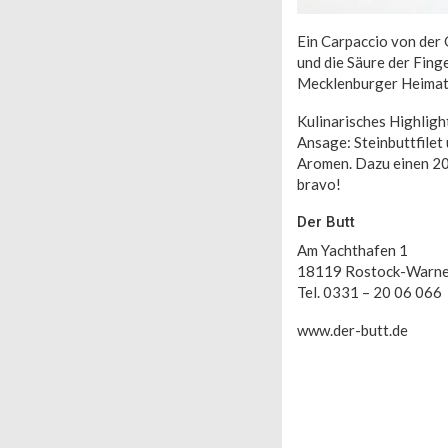
Ein Carpaccio von der 
und die Säure der Fing
Mecklenburger Heimat.
Kulinarisches Highlight
Ansage: Steinbuttfile
Aromen. Dazu einen 20
bravo!
Der Butt
Am Yachthafen 1
18119 Rostock-Warn
Tel.
0331 – 20 06 066
www.der-butt.de