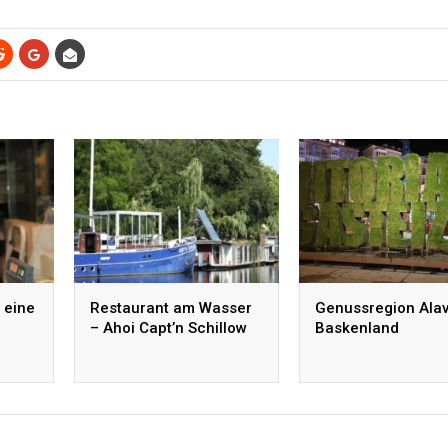
 eine
Restaurant am Wasser
Genussregion Alav
– Ahoi Capt’n Schillow
Baskenland