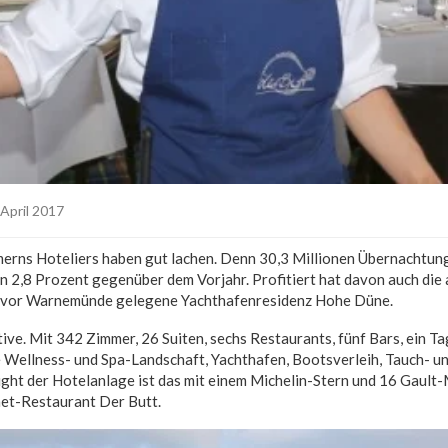
 April 2017
ns Hoteliers haben gut lachen. Denn 30,3 Millionen Übernachtun
von 2,8 Prozent gegenüber dem Vorjahr. Profitiert hat davon auch die 
vor Warnemünde gelegene Yachthafenresidenz Hohe Düne.
tive. Mit 342 Zimmer, 26 Suiten, sechs Restaurants, fünf Bars, ein T
 Wellness- und Spa-Landschaft, Yachthafen, Bootsverleih, Tauch- u
ight der Hotelanlage ist das mit einem Michelin-Stern und 16 Gault
et-Restaurant Der Butt.