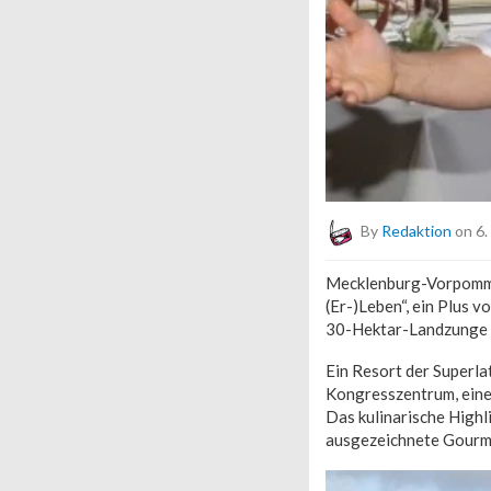
By
Redaktion
on 6.
Mecklenburg-Vorpommer
(Er-)Leben“, ein Plus 
30-Hektar-Landzunge 
Ein Resort der Superla
Kongresszentrum, eine
Das kulinarische Highl
ausgezeichnete Gourm