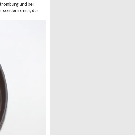
Stromburg und bei
, sondern einer, der