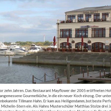
or zehn Jahren. Das Restaurant Mayflower der 2005 eröffneten Ho
angemessene Gourmetküche, in die ein neuer Koch einzog. Der unte
unbekannte Tillmann Hahn. Er kam aus Heiligendamm, bot beste Per
 Michelin-Stern ein. Als Hahns Musterschüler Matthias Stolze drei J