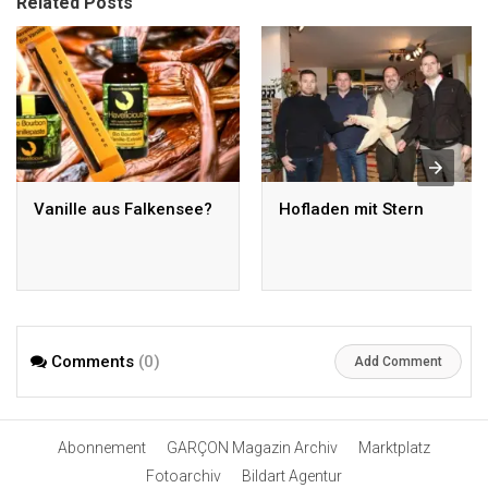
Related Posts
Vanille aus Falkensee?
Hofladen mit Stern
Comments
(0)
Add Comment
Abonnement
GARÇON Magazin Archiv
Marktplatz
Fotoarchiv
Bildart Agentur