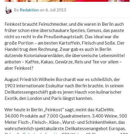
By
Redaktion
on 6. Juli 2013
Feinkost braucht Feinschmecker, und die waren in Berlin auch
früher schon eine überschaubare Spezies. Genuss, das passte
nicht so recht in die Preußenhauptstadt. Das Ideal war die
große Portion – am besten Kartoffeln, Fleisch und Soße. Der
Handel trug dem Rechnung. Zwar gab es auch in Berlin
dutzende Kolonialwarenläden, die überseeische Lebensmittel
anboten – Kaffee, Kakao, Gewürze, Reis und Tee vor allem –
aber Feinkost?
August Friedrich Wilhelm Borchardt war es schließlich, der
1903 internationale Esskultur nach Berlin brachte. In seinem
Delikatessengeschäft gab es jenen Hauch von kulinarischer
Exotik, den London und Paris längst kannten.
Wer heute in Berlin „Feinkost“ sagt, meint das KaDeWe.
34.000 Produkte auf 7.000 Quadratmetern. 3.400 Weine, 500
Meter Fisch-, Fleisch-, Käse-, Wurst- und Schinkentheken, das
wahrscheinlich spektakulärste Delikatessenangebot Europas.