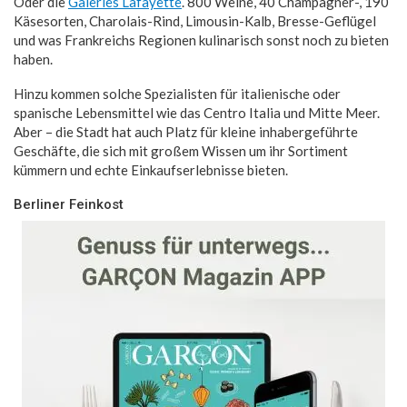
Oder die
Galeries Lafayette
. 800 Weine, 40 Champagner-, 190
Käsesorten, Charolais-Rind, Limousin-Kalb, Bresse-Geflügel
und was Frankreichs Regionen kulinarisch sonst noch zu bieten
haben.
Hinzu kommen solche Spezialisten für italienische oder
spanische Lebensmittel wie das Centro Italia und Mitte Meer.
Aber – die Stadt hat auch Platz für kleine inhabergeführte
Geschäfte, die sich mit großem Wissen um ihr Sortiment
kümmern und echte Einkaufserlebnisse bieten.
Berliner Feinkost